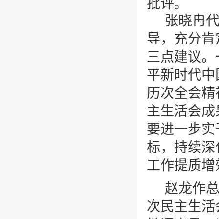
批评。
张晓冉
导，充分肯
三点建议。
平新时代中
历次全会精
主生活会成
要进一步实
标，持续深
工作提质增
赵龙作
次民主生活