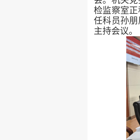
会。机关党
检监察室正
任科员孙朋
主持会议。