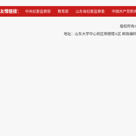
友情链接：
中央纪委监察部
教育部
山东省纪委监察委
中国共产党新
版权所有
地址：山东大学中心校区明德楼A区 邮政编码：250100