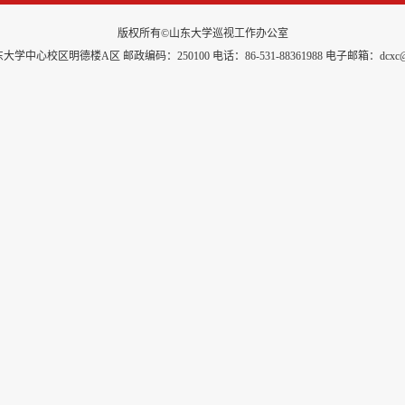
版权所有©山东大学巡视工作办公室
学中心校区明德楼A区 邮政编码：250100 电话：86-531-88361988 电子邮箱：dcxc@sdu