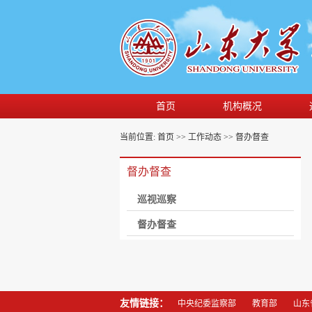
首页
机构概况
当前位置:
首页
>>
工作动态
>>
督办督查
督办督查
巡视巡察
督办督查
友情链接：
中央纪委监察部
教育部
山东