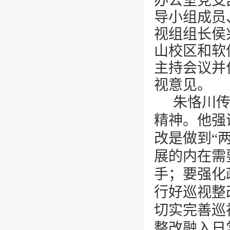
办公室党支
导小组成员
视组组长侯
山校区和软
主持会议并
视意见。
朱恪川
精神。他强
改是做到“
展的内在需
手；要强化
行好巡视整
切实完善巡
整改融入日