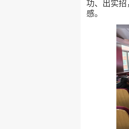
功、出实招
感。