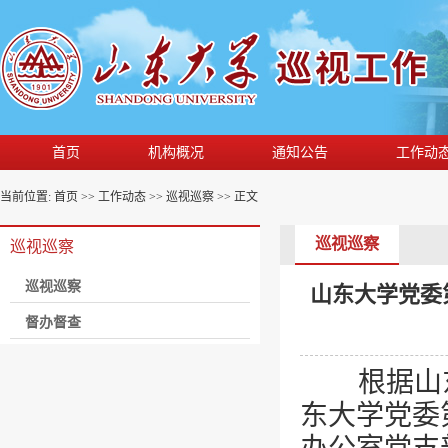
首页
机构概况
通知公告
工作动
当前位置:
首页
>>
工作动态
>>
巡视巡察
>> 正文
巡视巡察
巡视巡察
巡视巡察
山东大学党委
督办督查
根据山
东大学党委