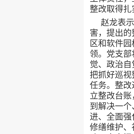
整改取得扎
赵龙表
害，提出的
区和软件园
领。党支部
觉、政治自
把抓好巡视
任务。整改
立整改台账
到解决一个
进、全面强
修缮维护、