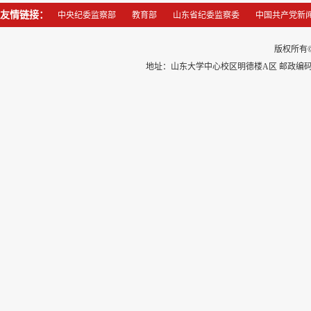
友情链接：
中央纪委监察部
教育部
山东省纪委监察委
中国共产党新
版权所有
地址：山东大学中心校区明德楼A区 邮政编码：250100