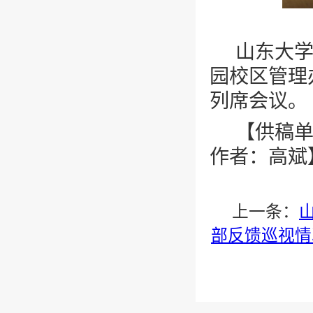
山东大
园校区管理
列席会议。
【供稿
作者：高斌
上一条：
部反馈巡视情