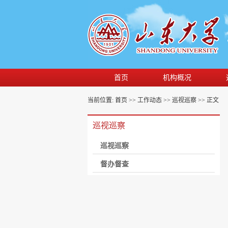
首页
机构概况
当前位置:
首页
>>
工作动态
>>
巡视巡察
>> 正文
巡视巡察
巡视巡察
督办督查