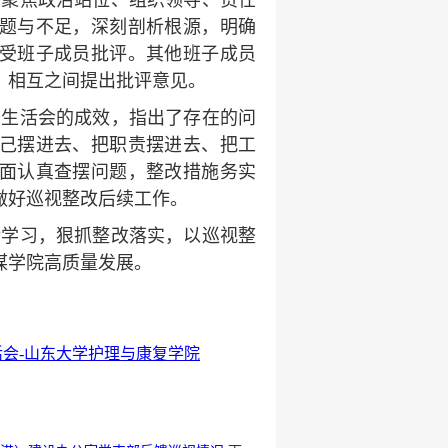
，聚焦政治站位、组织领导、责任
题与不足，深刻剖析根源，明确
受班子成员批评。其他班子成员
，相互之间提出批评意见。
主生活会的成效，指出了存在的问
己摆进去、把职责摆进去、把工
面认真查摆问题，整改措施务实
做好巡视整改后续工作。
论学习，狠抓整改落实，以巡视整
谋学院高质量发展。
会-山东大学护理与康复学院