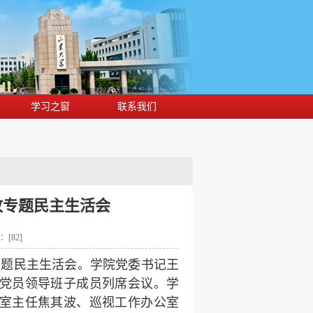
学习之窗
联系我们
改专题民主生活会
击：[
82
]
专题民主生活会。学院党委书记王
党员领导班子成员列席会议。学
室主任焦其波、巡视工作办公室