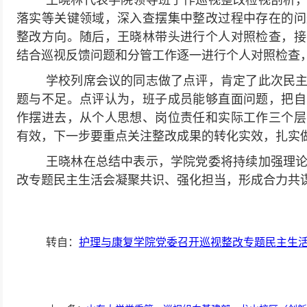
王晓林代表学院领导班子作巡视整改检视剖析
落实等关键领域，深入查摆集中整改过程中存在的问
整改方向。随后，王晓林带头进行个人对照检查，接
结合巡视反馈问题和分管工作逐一进行个人对照检查
学校列席会议的同志做了点评，肯定了此次民
题与不足。点评认为，班子成员能够直面问题，把自
作摆进去，从个人思想、岗位责任和实际工作三个层
有效，下一步要重点关注整改成果的转化实效，扎实
王晓林在总结中表示，学院党委将持续加强理
改专题民主生活会凝聚共识、强化担当，形成合力共
转自：
护理与康复学院党委召开巡视整改专题民主生活