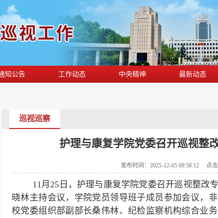
通知公告
工作动态
中央精神
最新动态
巡视巡察
护理与康复学院党委召开巡视整
发布时间：2025-12-05 09:58:12 点
11
月
25
日，护理与康复学院党委召开巡视整改
晓林主持会议，学院党员领导班子成员参加会议，非
校党委组织部副部长桑伟林、纪检监察机构综合业务